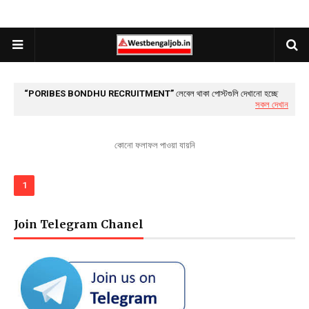
PORIBES BONDHU RECRUITMENT
লেবেল থাকা পোস্টগুলি দেখানো হচ্ছে
সকল দেখান
কোনো ফলাফল পাওয়া যায়নি
1
Join Telegram Chanel