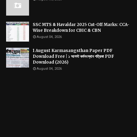
SSC MTS & Havaldar 2025 Cut-Off Marks: CCA-
Wise Breakdown for CBIC & CBN
August 04, 2026
1 August Karmasangsthan Paper PDF
Download Free | ১ আগস্ট কর্মসংস্থান পত্রিকা PDF
Download (2026)
August 04, 2026