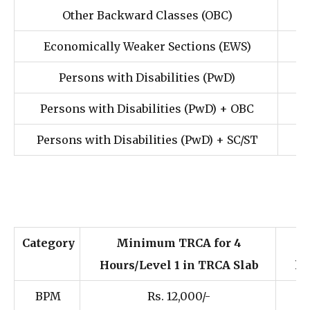
Other Backward Classes (OBC)
Economically Weaker Sections (EWS)
Persons with Disabilities (PwD)
Persons with Disabilities (PwD) + OBC
Persons with Disabilities (PwD) + SC/ST
Category
Minimum TRCA for 4
Hours/Level 1 in TRCA Slab
ho
BPM
Rs. 12,000/-