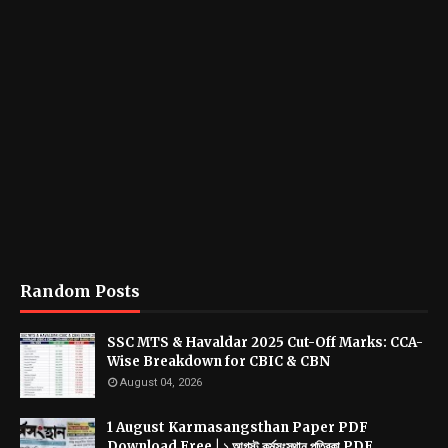
Random Posts
SSC MTS & Havaldar 2025 Cut-Off Marks: CCA-
Wise Breakdown for CBIC & CBN
August 04, 2026
1 August Karmasangsthan Paper PDF
Download Free | ১ আগস্ট কর্মসংস্থান পত্রিকা PDF