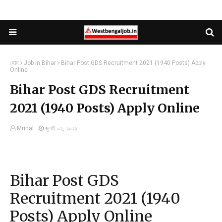
হোম
Job In Bihar
Bihar Post GDS Recruitment 2021 (1940 Posts) Apply
Online
Bihar Post GDS Recruitment
2021 (1940 Posts) Apply Online
Mrinal
জুলাই ০২, ২০২১
Bihar Post GDS
Recruitment 2021 (1940
Posts) Apply Online