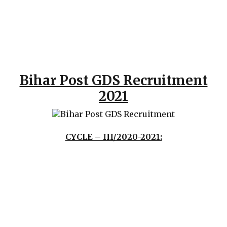
Bihar Post GDS Recruitment
2021
CYCLE – III/2020-2021: