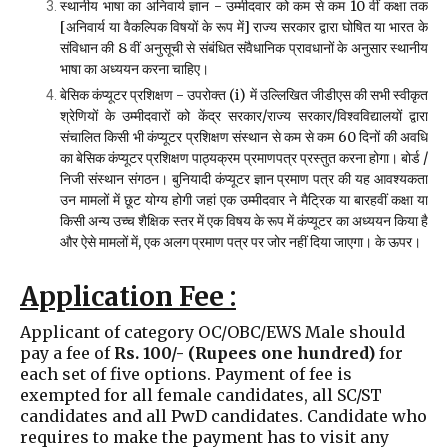
स्थानीय भाषा का अनिवार्य ज्ञान - उम्मीदवार को कम से कम 10 वीं कक्षा तक
[अनिवार्य या वैकल्पिक विषयों के रूप में] राज्य सरकार द्वारा घोषित या भारत के
संविधान की 8 वीं अनुसूची से संबंधित संवैधानिक प्रावधानों के अनुसार स्थानीय
भाषा का अध्ययन करना चाहिए।
बेसिक कंप्यूटर प्रशिक्षण - उपरोक्त (i) में उल्लिखित जीडीएस की सभी स्वीकृत
श्रेणियों के उम्मीदवारों को केंद्र सरकार/राज्य सरकार/विश्वविद्यालयों द्वारा
संचालित किसी भी कंप्यूटर प्रशिक्षण संस्थान से कम से कम 60 दिनों की अवधि
का बेसिक कंप्यूटर प्रशिक्षण पाठ्यक्रम प्रमाणपत्र प्रस्तुत करना होगा। बोर्ड /
निजी संस्थान संगठन। बुनियादी कंप्यूटर ज्ञान प्रमाण पत्र की यह आवश्यकता
उन मामलों में छूट योग्य होगी जहां एक उम्मीदवार ने मैट्रिक या बारहवीं कक्षा या
किसी अन्य उच्च शैक्षिक स्तर में एक विषय के रूप में कंप्यूटर का अध्ययन किया है
और ऐसे मामलों में, एक अलग प्रमाण पत्र पर जोर नहीं दिया जाएगा। के ऊपर।
Application Fee :
Applicant of category OC/OBC/EWS Male should
pay a fee of
Rs. 100/- (Rupees one hundred)
for
each set of five options. P
ayment of fee is
exempted for all
female candidates, all SC/ST
candidates and all PwD candidates. Candidate who
requires to make the payment has to visit any