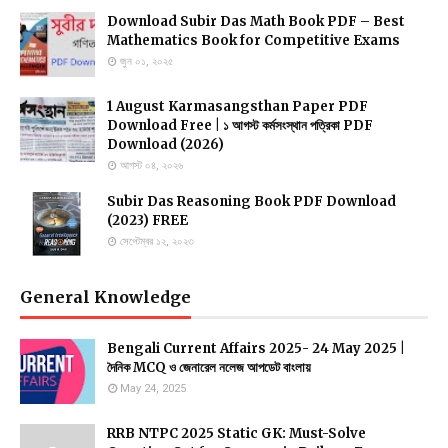
Download Subir Das Math Book PDF – Best
Mathematics Book for Competitive Exams
জুন ০১, ২০২৫
1 August Karmasangsthan Paper PDF
Download Free | ১ আগস্ট কর্মসংস্থান পত্রিকা PDF
Download (2026)
আগস্ট ০৪, ২০২৬
Subir Das Reasoning Book PDF Download
(2023) FREE
সেপ্টেম্বর ১২, ২০২৩
General Knowledge
Bengali Current Affairs 2025- 24 May 2025 |
দৈনিক MCQ ও জেনারেল নলেজ আপডেট বাংলায়
May 24, 2025
RRB NTPC 2025 Static GK: Must-Solve