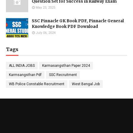
Question Set for Success in Railway Exam
May 23, 2025
SSC Pinnacle GK Book PDF, Pinnacle General
Knowledge Book PDF Download
July 06, 2024
Tags
ALL INDIA JOBS
Karmasangsthan Paper 2024
Karmsangsthan Pdf
SSC Recruitment
WB Police Constable Recruitment
West Bengal Job