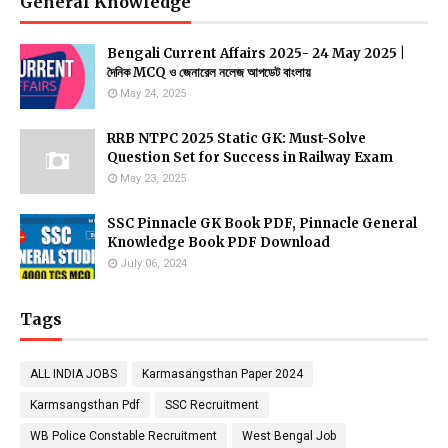
General Knowledge
Bengali Current Affairs 2025- 24 May 2025 |
দৈনিক MCQ ও জেনারেল নলেজ আপডেট বাংলায়
May 24, 2025
RRB NTPC 2025 Static GK: Must-Solve
Question Set for Success in Railway Exam
May 23, 2025
SSC Pinnacle GK Book PDF, Pinnacle General
Knowledge Book PDF Download
July 06, 2024
Tags
ALL INDIA JOBS
Karmasangsthan Paper 2024
Karmsangsthan Pdf
SSC Recruitment
WB Police Constable Recruitment
West Bengal Job