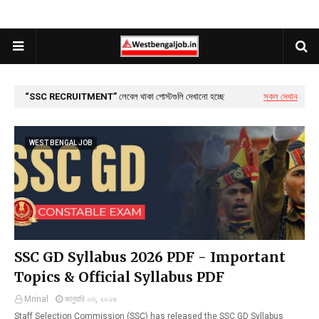
SSC RECRUITMENT
লেবেল থাকা পোস্টগুলি দেখানো হচ্ছে
সকল দেখান
WEST BENGAL JOB
SSC GD Syllabus 2026 PDF - Important
Topics & Official Syllabus PDF
Mrinal
জানুয়ারি ০৩, ২০২৬
Staff Selection Commission (SSC) has released the SSC GD Syllabus