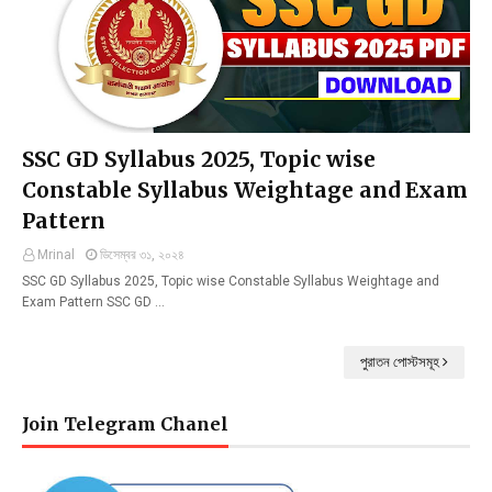
SSC GD Syllabus 2025, Topic wise
Constable Syllabus Weightage and Exam
Pattern
Mrinal
ডিসেম্বর ৩১, ২০২৪
SSC GD Syllabus 2025, Topic wise Constable Syllabus Weightage and
Exam Pattern SSC GD …
পুরাতন পোস্টসমূহ
Join Telegram Chanel