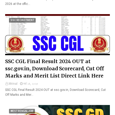
2026 at the offic…
SSC RECRUITMENT
SSC CGL Final Result 2024 OUT at
ssc.gov.in, Download Scorecard, Cut Off
Marks and Merit List Direct Link Here
Mrinal
মার্চ ১৪, ২০২৫
SSC CGL Final Result 2024 OUT at ssc.gov.in, Download Scorecard, Cut
Off Marks and Mer…
WEST BENGAL JOB