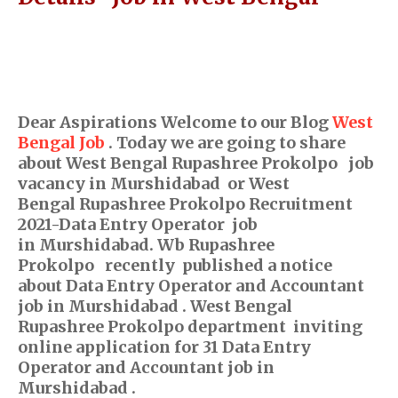
Dear Aspirations Welcome to our Blog
West
Bengal Job
. Today we are going to share
about West Bengal Rupashree Prokolpo job
vacancy in Murshidabad or West
Bengal
Rupashree Prokolpo
Recruitment
2021-Data Entry Operator job
in
Murshidabad
. Wb
Rupashree
Prokolpo
recently
published a notice
about
Data Entry Operator and Accountant
job in Murshidabad .
West Bengal
Rupashree Prokolpo department inviting
online application for 31 Data Entry
Operator and Accountant job in
Murshidabad .