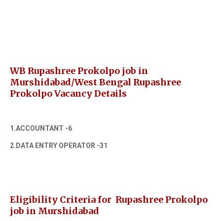
WB Rupashree Prokolpo job in
Murshidabad/West Bengal Rupashree
Prokolpo Vacancy Details
1.ACCOUNTANT -6
2.DATA ENTRY OPERATOR -31
Eligibility Criteria for
Rupashree Prokolpo
job in Murshidabad