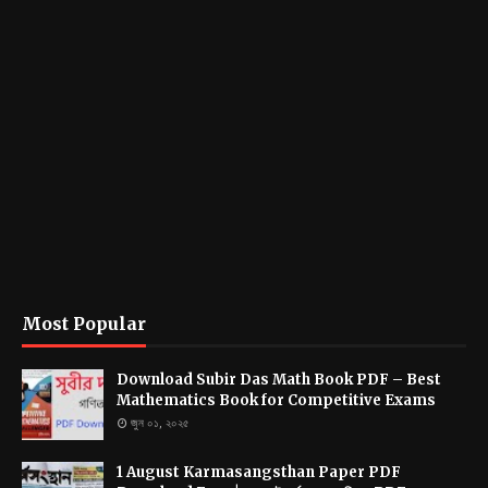
Most Popular
Download Subir Das Math Book PDF – Best
Mathematics Book for Competitive Exams
জুন ০১, ২০২৫
1 August Karmasangsthan Paper PDF