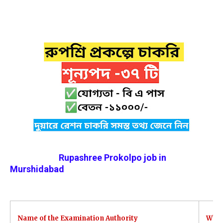
Rupashree Prokolpo job in
Murshidabad
Name of the Examination Authority
Wb R