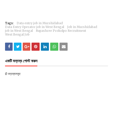
Tags:
Data entry job in Murshidabad
Data Entry Operator job in West Bengal
Job in Murshidabad
job in West Bengal
Rupashree Prokolpo Recruitment
West Bengal Job
একটি মন্তব্য পোস্ট করুন
0 মন্তব্যসমূহ