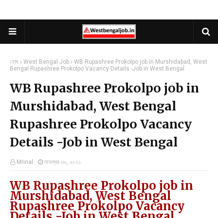
হোম
West Bengal Job
WB Rupashree Prokolpo job in Murshidabad, West
Bengal Rupashree Prokolpo Vacancy Details -Job in West Bengal
WB Rupashree Prokolpo job in
Murshidabad, West Bengal
Rupashree Prokolpo Vacancy
Details -Job in West Bengal
Mrinal
নভেম্বর ৩০, ২০২১
WB Rupashree Prokolpo job in
Murshidabad, West Bengal
Rupashree Prokolpo Vacancy
Details -Job in West Bengal