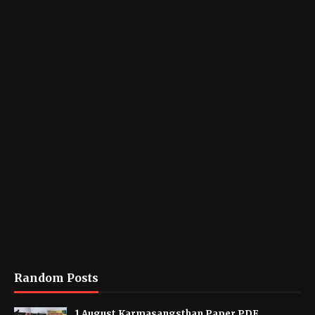
Random Posts
1 August Karmasangsthan Paper PDF