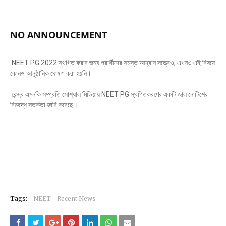
NO ANNOUNCEMENT
NEET PG 2022 স্থগিত করার জন্য প্রার্থীদের সমস্ত আহ্বান সত্ত্বেও, এখনও এই বিষয়ে
কোনও আনুষ্ঠানিক ঘোষণা করা হয়নি।
কেন্দ্র এমনকি সম্প্রতি সোশ্যাল মিডিয়ায় NEET PG স্থগিতকরণের একটি জাল নোটিশের
বিরুদ্ধে সতর্কতা জারি করেছে।
Tags:
NEET
Recent News