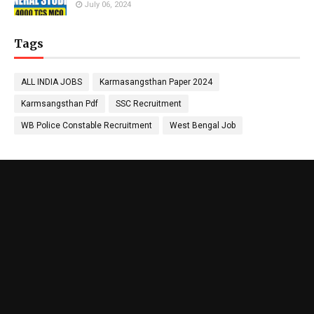
July 06, 2024
Tags
ALL INDIA JOBS
Karmasangsthan Paper 2024
Karmsangsthan Pdf
SSC Recruitment
WB Police Constable Recruitment
West Bengal Job