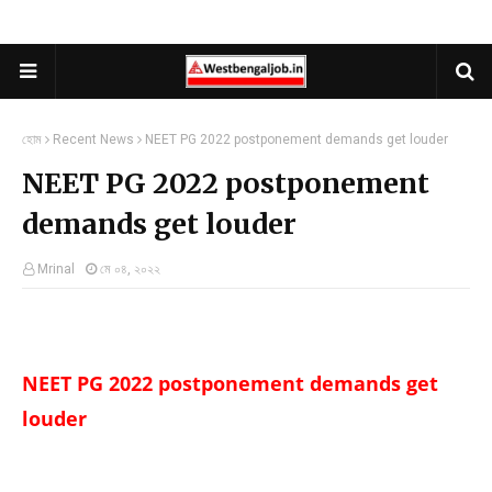
হোম
Recent News
NEET PG 2022 postponement demands get louder
NEET PG 2022 postponement
demands get louder
Mrinal
মে ০৪, ২০২২
NEET PG 2022 postponement demands get
louder