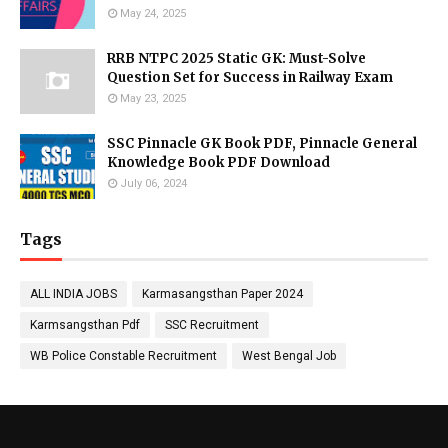
May 24, 2025
RRB NTPC 2025 Static GK: Must-Solve
Question Set for Success in Railway Exam
May 23, 2025
SSC Pinnacle GK Book PDF, Pinnacle General
Knowledge Book PDF Download
July 06, 2024
Tags
ALL INDIA JOBS
Karmasangsthan Paper 2024
Karmsangsthan Pdf
SSC Recruitment
WB Police Constable Recruitment
West Bengal Job