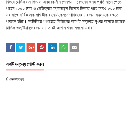
মিলবে মেডিক্যাল লিভ ও অবসরকালীন পেনশন। রেশনের জন্য প্রতি মাসে পেতে
পারেন ১৫০০ টাকা ও মেডিক্যাল অ্যালাউন্স হিসেবে মিলতে পারে আরও ৫০০ টাকা।
এর সাথে বার্ষিক এক লাখ টাকার মেডিক্লেমে পরিবারের চার জন সদস্যকে রাখতে
পারবেন তাঁরা। সবমিলিয়ে পঞ্চায়েত নির্বাচনের আগেই সম্ভবত সুখবর আসতে চলেছে
সিভিক ভলান্টিয়ারদের জন্য। তারই আগাম খবর মিললো এবার।
একটি মন্তব্য পোস্ট করুন
0 মন্তব্যসমূহ