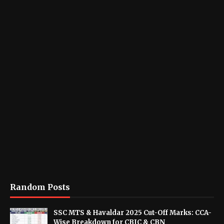
Random Posts
SSC MTS & Havaldar 2025 Cut-Off Marks: CCA-
Wise Breakdown for CBIC & CBN