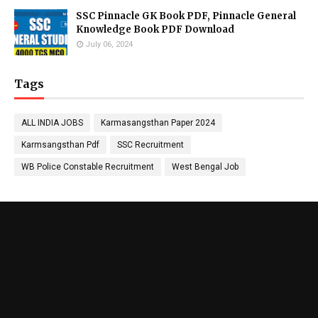
SSC Pinnacle GK Book PDF, Pinnacle General
Knowledge Book PDF Download
July 06, 2024
Tags
ALL INDIA JOBS
Karmasangsthan Paper 2024
Karmsangsthan Pdf
SSC Recruitment
WB Police Constable Recruitment
West Bengal Job