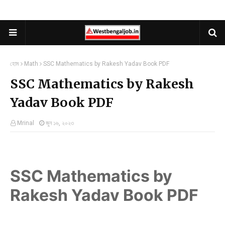
হোম
Math
SSC Mathematics by Rakesh Yadav Book PDF
SSC Mathematics by Rakesh
Yadav Book PDF
Mrinal
জুন ১৬, ২০২৩
SSC Mathematics by
Rakesh Yadav Book PDF