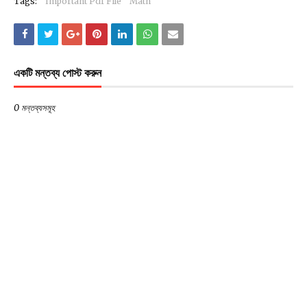
Tags:
Important Pdf File
Math
একটি মন্তব্য পোস্ট করুন
0 মন্তব্যসমূহ