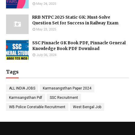
May 24, 2025
RRB NTPC 2025 Static GK: Must-Solve
Question Set for Success in Railway Exam
May 23, 2025
SSC Pinnacle GK Book PDF, Pinnacle General
Knowledge Book PDF Download
July 06, 2024
Tags
ALL INDIA JOBS
Karmasangsthan Paper 2024
Karmsangsthan Pdf
SSC Recruitment
WB Police Constable Recruitment
West Bengal Job