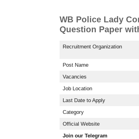
WB Police Lady Con
Question Paper wi
Recruitment Organization
Post Name
Vacancies
Job Location
Last Date to Apply
Category
Official Website
Join our Telegram