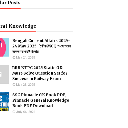
lar Posts
ral Knowledge
Bengali Current Affairs 2025-
24 May 2025 | দৈনিক MCQ ও জেনারেল
নলেজ আপডেট বাংলায়
May 24, 2025
RRB NTPC 2025 Static GK:
Must-Solve Question Set for
Success in Railway Exam
May 23, 2025
SSC Pinnacle GK Book PDF,
Pinnacle General Knowledge
Book PDF Download
July 06, 2024