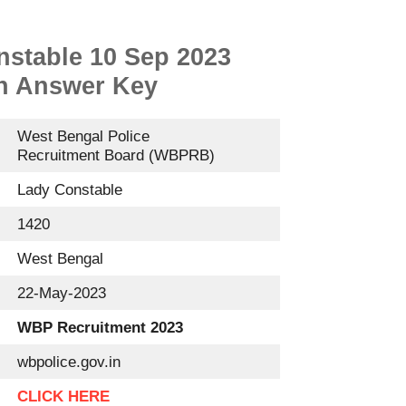
stable 10 Sep 2023
th Answer Key
West Bengal Police
Recruitment Board (WBPRB)
Lady Constable
1420
West Bengal
22-May-2023
WBP Recruitment 2023
wbpolice.gov.in
CLICK HERE