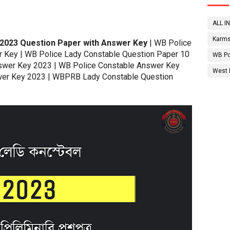
ALL I
Karms
 2023 Question Paper with Answer Key
| WB Police
 Key | WB Police Lady Constable Question Paper 10
WB Po
swer Key 2023 | WB Police Constable Answer Key
West 
er Key 2023 | WBPRB Lady Constable Question