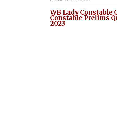
WB Lady Constable Q
Constable Prelims Q
2023