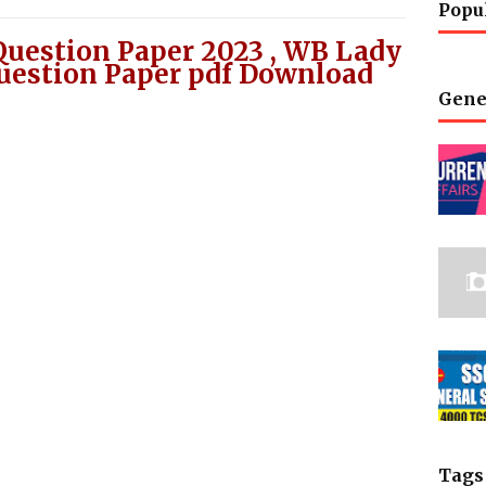
Popu
uestion Paper 2023 , WB Lady
uestion Paper pdf Download
Gene
Tags