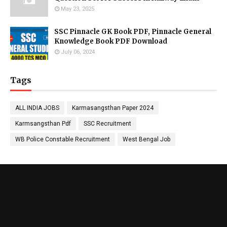
May 23, 2025
SSC Pinnacle GK Book PDF, Pinnacle General
Knowledge Book PDF Download
July 06, 2024
Tags
ALL INDIA JOBS
Karmasangsthan Paper 2024
Karmsangsthan Pdf
SSC Recruitment
WB Police Constable Recruitment
West Bengal Job