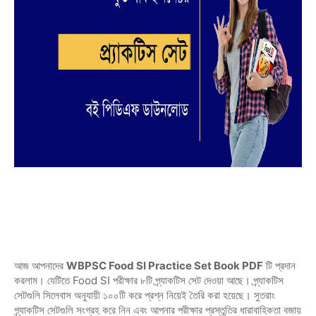
আজ আপনাদের
WBPSC Food SI Practice Set Book PDF
টি প্রদান
করলাম। যেটিতে Food SI পরীক্ষার ৮টি প্র্যাকটিস সেট দেওয়া আছে। প্র্যাকটিস
সেটগুলি সিলেবাস অনুযায়ী ১০০টি করে প্রশ্ন নিয়েই তৈরি করা হয়েছে। সুতরাং
প্র্যাকটিস সেটগুলি সংগ্রহ করে নিন এবং আপনার পরীক্ষার প্রস্তুতির ধারাবাহিকতা বজায়