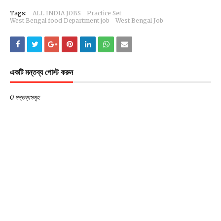
Tags:
ALL INDIA JOBS
Practice Set
West Bengal food Department job
West Bengal Job
একটি মন্তব্য পোস্ট করুন
0 মন্তব্যসমূহ