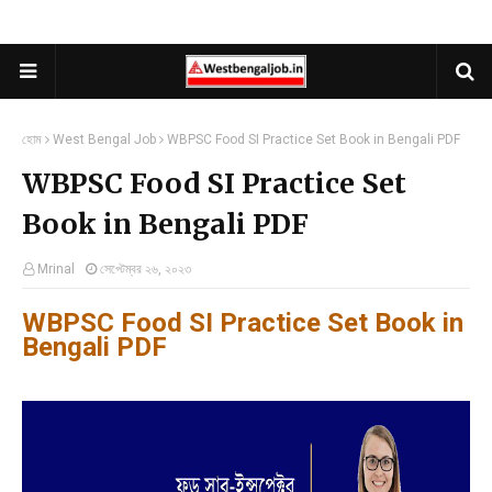
হোম
West Bengal Job
WBPSC Food SI Practice Set Book in Bengali PDF
WBPSC Food SI Practice Set
Book in Bengali PDF
Mrinal
সেপ্টেম্বর ২৬, ২০২৩
WBPSC Food SI Practice Set Book in
Bengali PDF