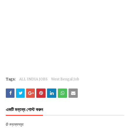
Tags:
ALL INDIA JOBS
West Bengal Job
একটি মন্তব্য পোস্ট করুন
0 মন্তব্যসমূহ