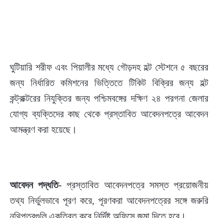
ঘুটিয়ারি শরীফ এবং পিয়ালীর মধ্যে গৌড়দহ হল্ট স্টেশনে ৫ বছরের
জন্য নির্ধারিত কমিশনের ভিত্তিতে টিকিট বিক্রির জন্য হল্ট
কন্ট্রাক্টরের নিযুক্তির জন্য পশ্চিমবঙ্গের দক্ষিণ ২৪ পরগনা জেলার
যোগ্য ব্যক্তিদের কাছ থেকে প্রস্তাবিত আবেদনপত্রে আবেদন
আমন্ত্রণ করা হয়েছে।
আবেদন পদ্ধতি-
প্রস্তাবিত আবেদনপত্রে সমস্ত প্রয়োজনীয়
তথ্য নির্ভুলভাবে পূরণ করে, পূরণকরা আবেদনপত্রের সঙ্গে জরুরি
নথিপত্রগুলি একত্রিত করে নির্দিষ্ট অফিসে জমা দিতে হবে।