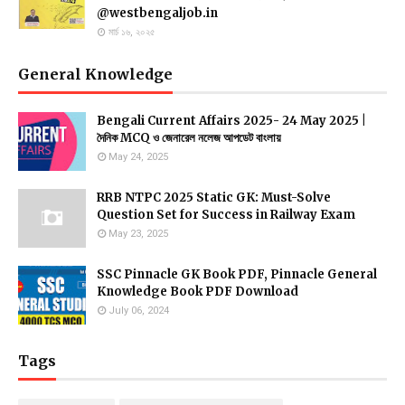
@westbengaljob.in
মার্চ ১৬, ২০২৫
General Knowledge
Bengali Current Affairs 2025- 24 May 2025 |
দৈনিক MCQ ও জেনারেল নলেজ আপডেট বাংলায়
May 24, 2025
RRB NTPC 2025 Static GK: Must-Solve
Question Set for Success in Railway Exam
May 23, 2025
SSC Pinnacle GK Book PDF, Pinnacle General
Knowledge Book PDF Download
July 06, 2024
Tags