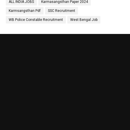
ALL INDIA JOBS
Karmasangsthan Paper 2024
Karmsangsthan Pdf
SSC Recruitment
WB Police Constable Recruitment
West Bengal Job