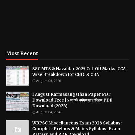
Most Recent
SSC MTS & Havaldar 2025 Cut-Off Marks: CCA-
Wise Breakdown for CBIC & CBN
August 04, 2026
1 August Karmasangsthan Paper PDF
Download Free | ১ আগস্ট কর্মসংস্থান পত্রিকা PDF
Download (2026)
August 04, 2026
WBPSC Miscellaneous Exam 2026 Syllabus:
Complete Prelims & Mains Syllabus, Exam
Pattern and PDF Download