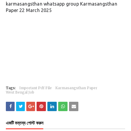
karmasangsthan whatsapp group
Karmasangsthan
Paper 22 March 2025
Tags:
Important Pdf File
Karmasangsthan Paper
West Bengal Job
একটি মন্তব্য পোস্ট করুন