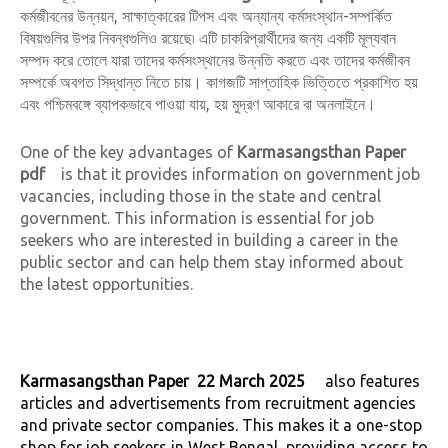
কর্মজীবনের উন্নয়ন, সাক্ষাত্কারের টিপস এবং অন্যান্য কর্মসংস্থান-সম্পর্কিত
বিষয়গুলির উপর নিবন্ধগুলিও রয়েছে৷ এটি চাকরিপ্রার্থীদের জন্য একটি মূল্যবান
সম্পদ করে তোলে যারা তাদের কর্মসংস্থানের উন্নতি করতে এবং তাদের কর্মজীবন
সম্পর্কে অবগত সিদ্ধান্ত নিতে চায়। কাগজটি সাপ্তাহিক ভিত্তিতে প্রকাশিত হয়
এবং পশ্চিমবঙ্গে ব্যাপকভাবে পাওয়া যায়, হয় মুদ্রণ আকারে বা অনলাইনে।
One of the key advantages of
Karmasangsthan Paper
pdf
is that it provides information on government job
vacancies, including those in the state and central
government. This information is essential for job
seekers who are interested in building a career in the
public sector and can help them stay informed about
the latest opportunities.
Karmasangsthan Paper 22 March 2025
also features
articles and advertisements from recruitment agencies
and private sector companies. This makes it a one-stop
shop for job seekers in West Bengal, providing access to