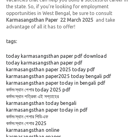
the state. So, if you’re looking for employment
opportunities in West Bengal, be sure to consult
Karmasangsthan Paper 22 March 2025
and take
advantage of all it has to offer!
tags:
today karmasangsthan paper pdf download
today karmasangsthan paper pdf
karmasangsthan paper 2025 today pdf
karmasangsthan paper
2025
today bengali pdf
karmasangsthan paper today in bengali pdf
কর্মসংস্থান পেপার today
2025
pdf
কর্মসংস্থান পত্রিকা এই সপ্তাহের
karmasangsthan today bengali
karmasangsthan paper today in pdf
কর্মসংস্থান পেপার পিডিএফ
কর্মসংস্থান পেপার
2025
karmasangsthan online
karmasangsthan epaper