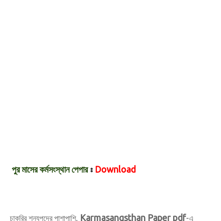
পুর মাসের
কর্মসংস্থান পেপার
ঃ
Download
Karmasangsthan Paper pdf
চাকরির শূন্যপদের পাশাপাশি,
-এ