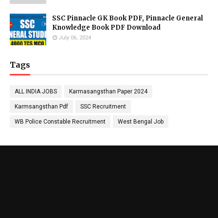
SSC Pinnacle GK Book PDF, Pinnacle General
Knowledge Book PDF Download
July 06, 2024
Tags
ALL INDIA JOBS
Karmasangsthan Paper 2024
Karmsangsthan Pdf
SSC Recruitment
WB Police Constable Recruitment
West Bengal Job