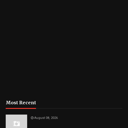
Most Recent
August 08, 2026