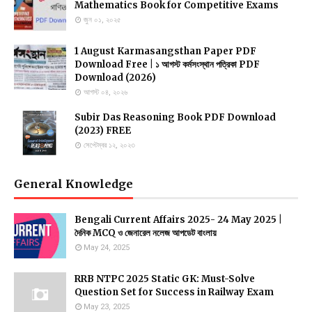
Mathematics Book for Competitive Exams
জুন ০১, ২০২৫
1 August Karmasangsthan Paper PDF
Download Free | ১ আগস্ট কর্মসংস্থান পত্রিকা PDF
Download (2026)
আগস্ট ০৪, ২০২৬
Subir Das Reasoning Book PDF Download
(2023) FREE
সেপ্টেম্বর ১২, ২০২৩
General Knowledge
Bengali Current Affairs 2025- 24 May 2025 |
দৈনিক MCQ ও জেনারেল নলেজ আপডেট বাংলায়
May 24, 2025
RRB NTPC 2025 Static GK: Must-Solve
Question Set for Success in Railway Exam
May 23, 2025