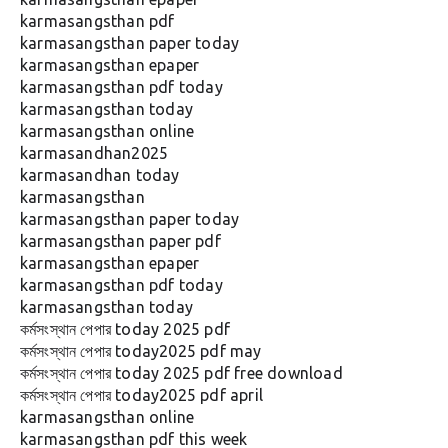
karmasangsthan pdf
karmasangsthan paper today
karmasangsthan epaper
karmasangsthan pdf today
karmasangsthan today
karmasangsthan online
karmasandhan
2025
karmasandhan today
karmasangsthan
karmasangsthan paper today
karmasangsthan paper pdf
karmasangsthan epaper
karmasangsthan pdf today
karmasangsthan today
কর্মসংস্থান পেপার today
2025
pdf
কর্মসংস্থান পেপার today
2025
pdf may
কর্মসংস্থান পেপার today
2025
pdf free download
কর্মসংস্থান পেপার today
2025
pdf april
karmasangsthan online
karmasangsthan pdf this week