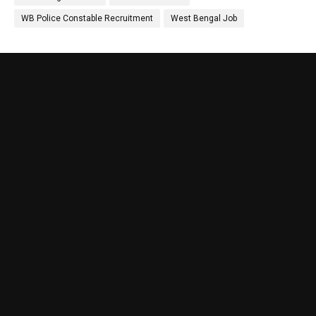
WB Police Constable Recruitment
West Bengal Job