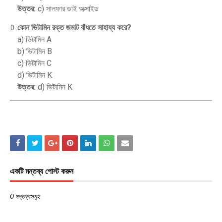
উত্তর:
c) সালফার ডাই অক্সাইড
কোন ভিটামিন রক্ত জমাট বাঁধতে সাহায্য করে?
a) ভিটামিন A
b) ভিটামিন B
c) ভিটামিন C
d) ভিটামিন K
উত্তর:
d) ভিটামিন K
একটি মন্তব্য পোস্ট করুন
0 মন্তব্যসমূহ