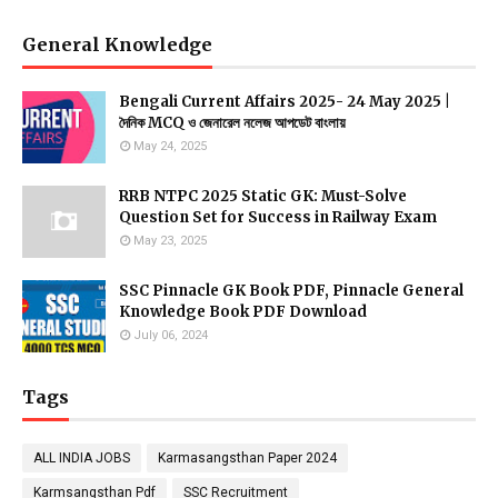
General Knowledge
Bengali Current Affairs 2025- 24 May 2025 |
দৈনিক MCQ ও জেনারেল নলেজ আপডেট বাংলায়
May 24, 2025
RRB NTPC 2025 Static GK: Must-Solve
Question Set for Success in Railway Exam
May 23, 2025
SSC Pinnacle GK Book PDF, Pinnacle General
Knowledge Book PDF Download
July 06, 2024
Tags
ALL INDIA JOBS
Karmasangsthan Paper 2024
Karmsangsthan Pdf
SSC Recruitment