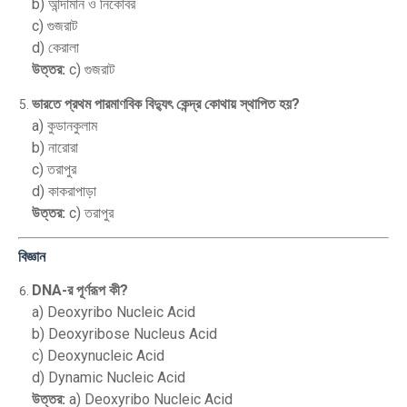
b) আন্দামান ও নিকোবর
c) গুজরাট
d) কেরালা
উত্তর:
c) গুজরাট
ভারতে প্রথম পারমাণবিক বিদ্যুৎ কেন্দ্র কোথায় স্থাপিত হয়?
a) কুডানকুলাম
b) নারোরা
c) তরাপুর
d) কাকরাপাড়া
উত্তর:
c) তরাপুর
বিজ্ঞান
DNA-র পূর্ণরূপ কী?
a) Deoxyribo Nucleic Acid
b) Deoxyribose Nucleus Acid
c) Deoxynucleic Acid
d) Dynamic Nucleic Acid
উত্তর:
a) Deoxyribo Nucleic Acid