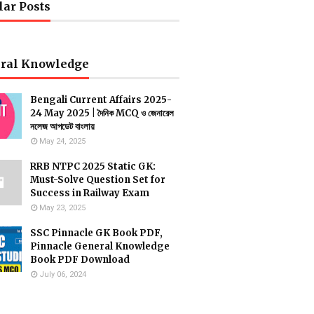
lar Posts
ral Knowledge
Bengali Current Affairs 2025-
24 May 2025 | দৈনিক MCQ ও জেনারেল
নলেজ আপডেট বাংলায়
May 24, 2025
RRB NTPC 2025 Static GK:
Must-Solve Question Set for
Success in Railway Exam
May 23, 2025
SSC Pinnacle GK Book PDF,
Pinnacle General Knowledge
Book PDF Download
July 06, 2024