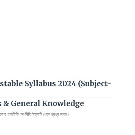
stable Syllabus 2024 (Subject-
s & General Knowledge
-ভূগোল, রাজনীতি, অর্থনীতি ইত্যাদি থেকে প্রশ্ন আসে।