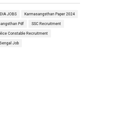
NDIA JOBS
Karmasangsthan Paper 2024
angsthan Pdf
SSC Recruitment
lice Constable Recruitment
Bengal Job