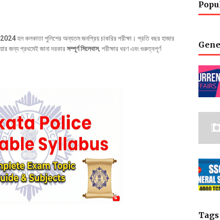
Popu
 2024
হল কলকাতা পুলিশের অন্যতম জনপ্রিয় চাকরির পরীক্ষা। প্রতি বছর হাজার
Gene
েওয়ার জন্য প্রথমেই জানা দরকার
সম্পূর্ণ সিলেবাস
, পরীক্ষার ধরণ এবং গুরুত্বপূর্ণ
Tags