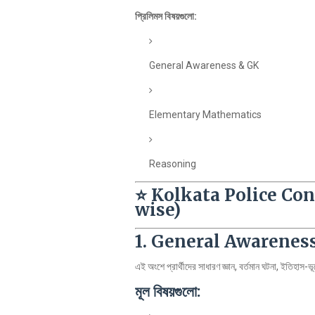
প্রিলিমস বিষয়গুলো:
General Awareness & GK
Elementary Mathematics
Reasoning
⭐
Kolkata Police Con
wise)
1. General Awarenes
এই অংশে প্রার্থীদের সাধারণ জ্ঞান, বর্তমান ঘটনা, ইতিহাস
মূল বিষয়গুলো: