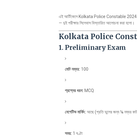
এই আর্টিকেলে Kolkata Police Constable 202
— দুই পরীক্ষার সিলেবাস বিস্তারিত আলোচনা করা হলো।
Kolkata Police Cons
1. Preliminary Exam
মোট নম্বর:
100
প্রশ্নের ধরন:
MCQ
নেগেটিভ মার্কিং:
আছে (প্রতি ভুলের জন্য ¼ নম্বর কাট
সময়:
1 ঘণ্টা