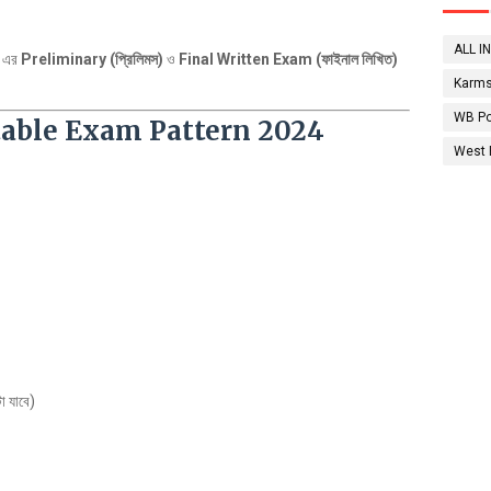
ALL I
4 এর
Preliminary (প্রিলিমস)
ও
Final Written Exam (ফাইনাল লিখিত)
Karms
WB Po
table Exam Pattern 2024
West 
া যাবে)