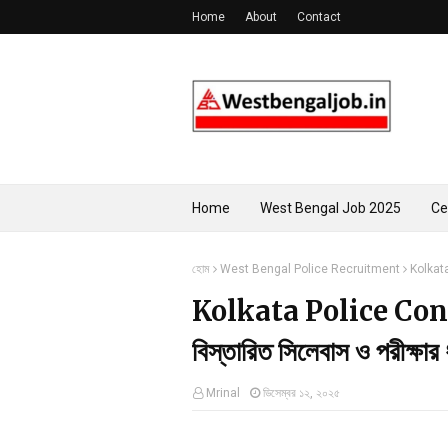
Home
About
Contact
Home
West Bengal Job 2025
Ce
হোম
West Bengal Police Recruitment
Kolkata
Kolkata Police Con
বিস্তারিত সিলেবাস ও পরীক্ষার
Mrinal
ডিসেম্বর ১২, ২০২৫