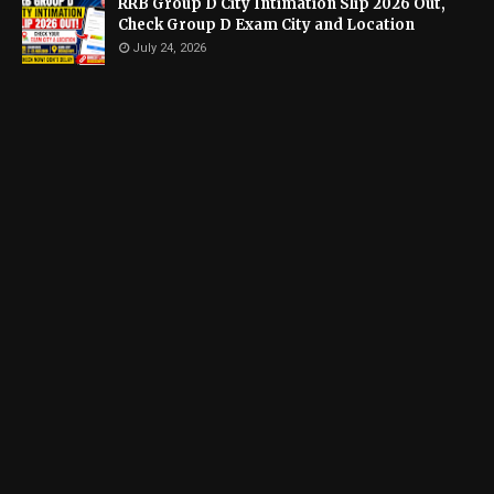
RRB Group D City Intimation Slip 2026 Out,
Check Group D Exam City and Location
July 24, 2026