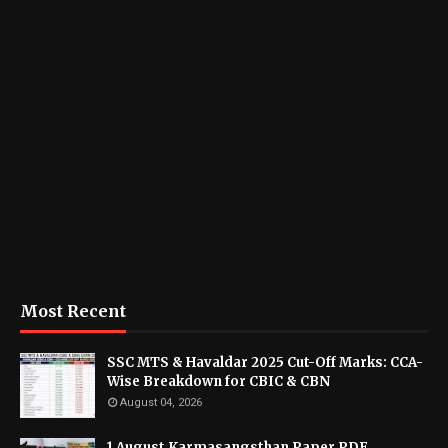
Most Recent
SSC MTS & Havaldar 2025 Cut-Off Marks: CCA-
Wise Breakdown for CBIC & CBN
August 04, 2026
1 August Karmasangsthan Paper PDF