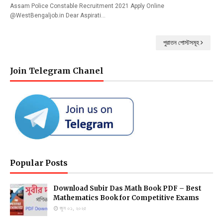
Assam Police Constable Recruitment 2021 Apply Online
@WestBengaljob.in Dear Aspirati…
পুরাতন পোস্টসমূহ
Join Telegram Chanel
Popular Posts
Download Subir Das Math Book PDF – Best
Mathematics Book for Competitive Exams
জুন ০১, ২০২৫