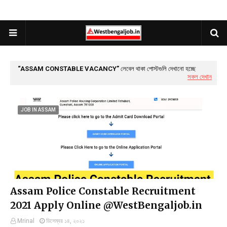
ASSAM CONSTABLE VACANCY
লেবেল থাকা পোস্টগুলি দেখানো হচ্ছে
সকল দেখান
JOB IN ASSAM
Assam Police Constable Recruitment
2021 Apply Online @WestBengaljob.in
Mrinal
ডিসেম্বর ১৪, ২০২১