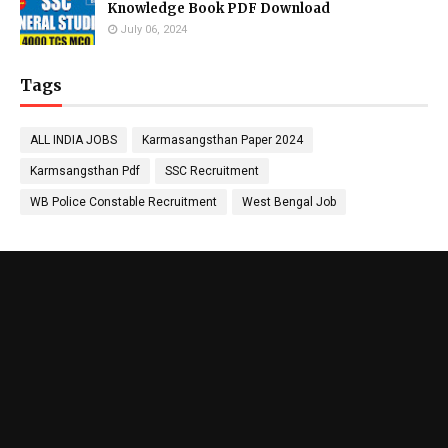
Knowledge Book PDF Download
July 06, 2024
Tags
ALL INDIA JOBS
Karmasangsthan Paper 2024
Karmsangsthan Pdf
SSC Recruitment
WB Police Constable Recruitment
West Bengal Job