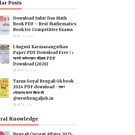
lar Posts
Download Subir Das Math
Book PDF – Best Mathematics
Book for Competitive Exams
জুন ০১, ২০২৫
1 August Karmasangsthan
Paper PDF Download Free | ১
আগস্ট কর্মসংস্থান পত্রিকা PDF
Download (2026)
আগস্ট ০৪, ২০২৬
Tarun Goyal Bengali Gk book
2024 PDF download - তরুণ
গোয়েলের বাংলা জিকে বই
@westbengaljob.in
মার্চ ১৬, ২০২৫
ral Knowledge
Bengali Current Affairs 2025-