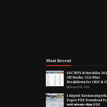
Most Recent
SSC MTS & Havaldar 202
Off Marks: CCA-Wise
Breakdown for CBIC & 
August 04, 2026
1 August Karmasangsth
Paper PDF Download Fre
আগস্ট কর্মসংস্থান পত্রিকা PDF