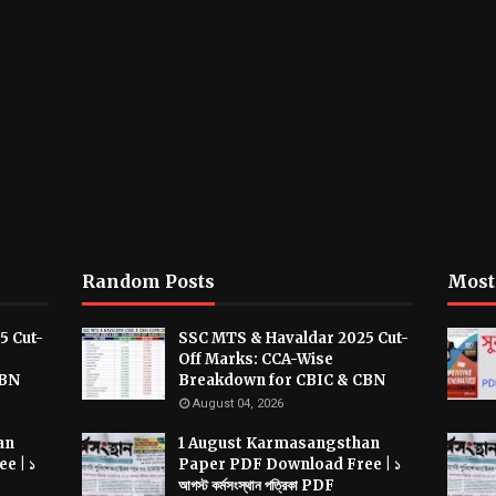
Random Posts
Most
5 Cut-
SSC MTS & Havaldar 2025 Cut-
Off Marks: CCA-Wise
CBN
Breakdown for CBIC & CBN
August 04, 2026
an
1 August Karmasangsthan
e | ১
Paper PDF Download Free | ১
আগস্ট কর্মসংস্থান পত্রিকা PDF