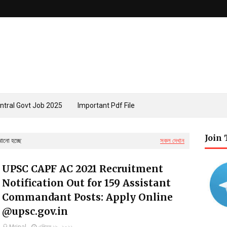
ntral Govt Job 2025
Important Pdf File
Join
খানো হচ্ছে
সকল দেখান
UPSC CAPF AC 2021 Recruitment
Notification Out for 159 Assistant
Commandant Posts: Apply Online
@upsc.gov.in