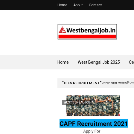
Home
About
Contact
Home
West Bengal Job 2025
Ce
CIFS RECRUITMENT
লেবেল থাকা পোস্টগুলি দে
WEST BENGAL JOB