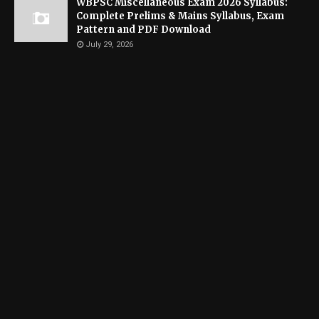
WBPSC Miscellaneous Exam 2026 Syllabus:
Complete Prelims & Mains Syllabus, Exam
Pattern and PDF Download
July 29, 2026