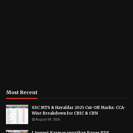
Most Recent
SSC MTS & Havaldar 2025 Cut-Off Marks: CCA-
Wise Breakdown for CBIC & CBN
August 04, 2026
1 August Karmasangsthan Paper PDF