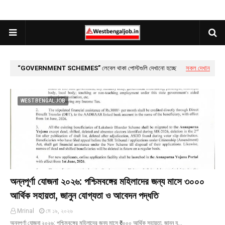
GOVERNMENT SCHEMES
লেবেল থাকা পোস্টগুলি দেখানো হচ্ছে
সকল দেখান
WEST BENGAL JOB
অন্নপূর্ণা যোজনা ২০২৬: পশ্চিমবঙ্গের মহিলাদের জন্য মাসে ₹৩০০০
আর্থিক সহায়তা, জানুন যোগ্যতা ও আবেদন পদ্ধতি
Mrinal
মে ১৯, ২০২৬
অন্নপূর্ণা যোজনা ২০২৬: পশ্চিমবঙ্গের মহিলাদের জন্য মাসে ₹৩০০০ আর্থিক সহায়তা, জানুন য…