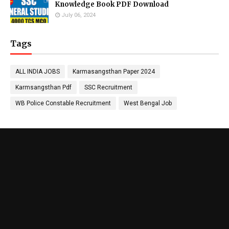
Knowledge Book PDF Download
July 06, 2024
Tags
ALL INDIA JOBS
Karmasangsthan Paper 2024
Karmsangsthan Pdf
SSC Recruitment
WB Police Constable Recruitment
West Bengal Job