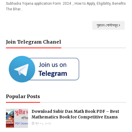
Subhadra Yojana application Form 2024 , How to Apply, Eligibility, Benefits
The Bhar…
পুরাতন পোস্টসমূহ
Join Telegram Chanel
Popular Posts
Download Subir Das Math Book PDF – Best
Mathematics Book for Competitive Exams
জুন ০১, ২০২৫