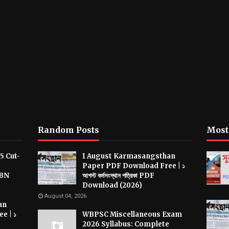
Random Posts
Most
5 Cut-
1 August Karmasangsthan
Paper PDF Download Free | ১
CBN
আগস্ট কর্মসংস্থান পত্রিকা PDF
Download (2026)
August 04, 2026
an
e | ১
WBPSC Miscellaneous Exam
2026 Syllabus: Complete