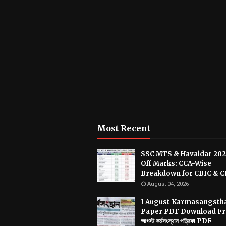
Most Recent
SSC MTS & Havaldar 202
Off Marks: CCA-Wise
Breakdown for CBIC & 
August 04, 2026
1 August Karmasangsth
Paper PDF Download Fre
আগস্ট কর্মসংস্থান পত্রিকা PDF