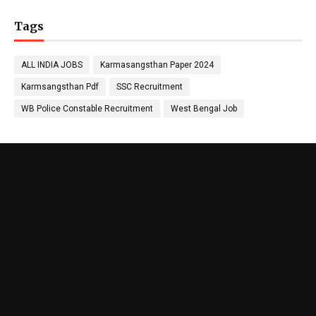
Tags
ALL INDIA JOBS
Karmasangsthan Paper 2024
Karmsangsthan Pdf
SSC Recruitment
WB Police Constable Recruitment
West Bengal Job