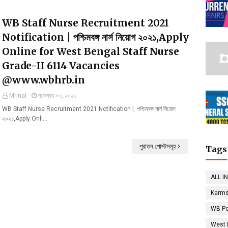
WB Staff Nurse Recruitment 2021
Notification | পশ্চিমবঙ্গ নার্স নিয়োগ ২০২১,Apply
Online for West Bengal Staff Nurse
Grade-II 6114 Vacancies
@www.wbhrb.in
Mrinal
নভেম্বর ০৩, ২০২১
WB Staff Nurse Recruitment 2021 Notification | পশ্চিমবঙ্গ নার্স নিয়োগ
২০২১,Apply Onli…
পুরাতন পোস্টসমূহ
Tags
ALL I
Karms
WB Po
West 