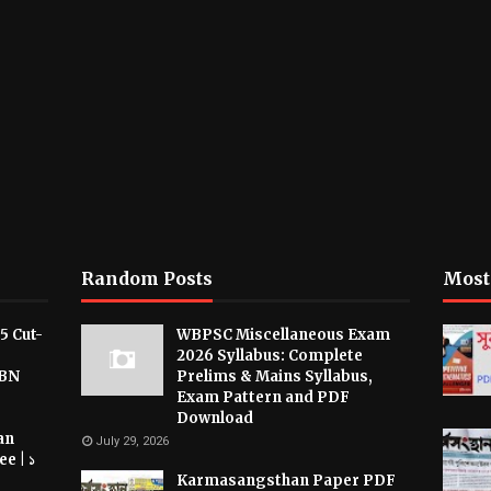
Random Posts
Most
5 Cut-
WBPSC Miscellaneous Exam
2026 Syllabus: Complete
CBN
Prelims & Mains Syllabus,
Exam Pattern and PDF
Download
an
July 29, 2026
e | ১
Karmasangsthan Paper PDF