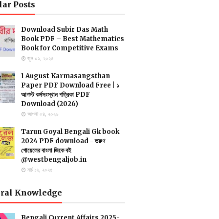
lar Posts
Download Subir Das Math
Book PDF – Best Mathematics
Book for Competitive Exams
জুন ০১, ২০২৫
1 August Karmasangsthan
Paper PDF Download Free | ১
আগস্ট কর্মসংস্থান পত্রিকা PDF
Download (2026)
আগস্ট ০৪, ২০২৬
Tarun Goyal Bengali Gk book
2024 PDF download - তরুণ
গোয়েলের বাংলা জিকে বই
@westbengaljob.in
মার্চ ১৬, ২০২৫
ral Knowledge
Bengali Current Affairs 2025-