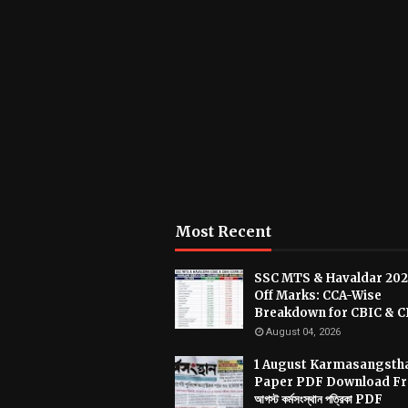
Most Recent
SSC MTS & Havaldar 202
Off Marks: CCA-Wise
Breakdown for CBIC & 
August 04, 2026
1 August Karmasangsth
Paper PDF Download Fre
আগস্ট কর্মসংস্থান পত্রিকা PDF