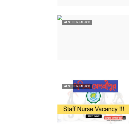
WEST BENGAL JOB
WEST BENGAL JOB