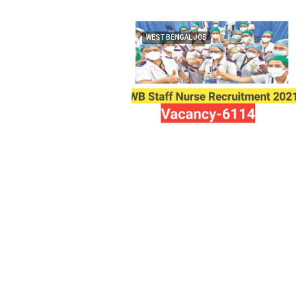
WEST BENGAL JOB