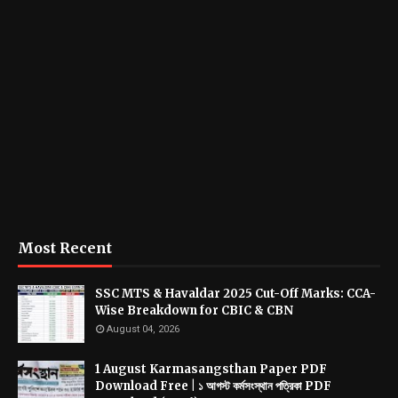
Most Recent
SSC MTS & Havaldar 2025 Cut-Off Marks: CCA-
Wise Breakdown for CBIC & CBN
August 04, 2026
1 August Karmasangsthan Paper PDF
Download Free | ১ আগস্ট কর্মসংস্থান পত্রিকা PDF