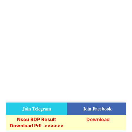
Join Telegram
Join Facebook
Nsou BDP Result
Download
Download Pdf
>>>>>>