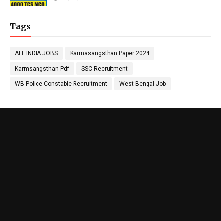
Tags
ALL INDIA JOBS
Karmasangsthan Paper 2024
Karmsangsthan Pdf
SSC Recruitment
WB Police Constable Recruitment
West Bengal Job