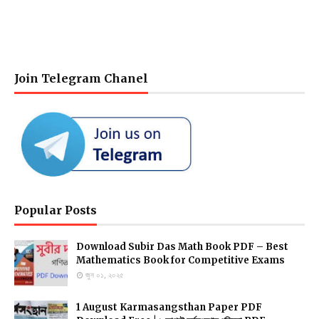
Join Telegram Chanel
Popular Posts
Download Subir Das Math Book PDF – Best
Mathematics Book for Competitive Exams
জুন ০১, ২০২৫
1 August Karmasangsthan Paper PDF