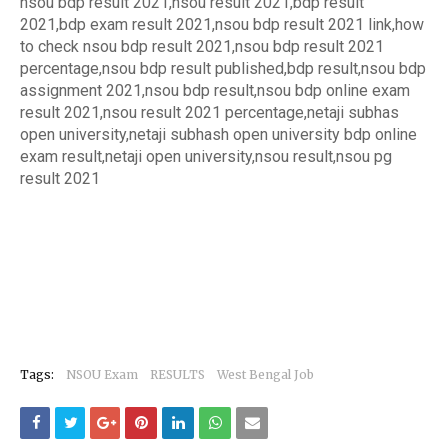
nsou bdp result 2021,nsou result 2021,bdp result
2021,bdp exam result 2021,nsou bdp result 2021 link,how
to check nsou bdp result 2021,nsou bdp result 2021
percentage,nsou bdp result published,bdp result,nsou bdp
assignment 2021,nsou bdp result,nsou bdp online exam
result 2021,nsou result 2021 percentage,netaji subhas
open university,netaji subhash open university bdp online
exam result,netaji open university,nsou result,nsou pg
result 2021
Tags:
NSOU Exam
RESULTS
West Bengal Job