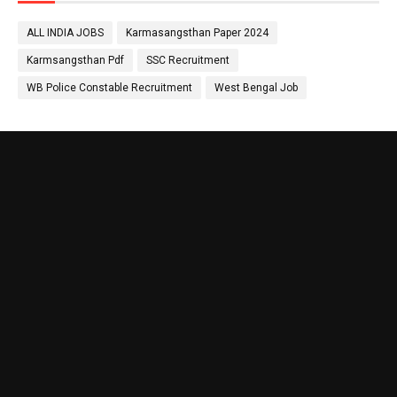
ALL INDIA JOBS
Karmasangsthan Paper 2024
Karmsangsthan Pdf
SSC Recruitment
WB Police Constable Recruitment
West Bengal Job