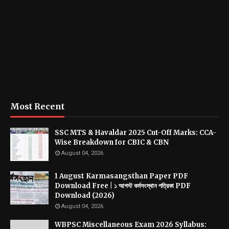
Most Recent
SSC MTS & Havaldar 2025 Cut-Off Marks: CCA-
Wise Breakdown for CBIC & CBN
August 04, 2026
1 August Karmasangsthan Paper PDF
Download Free | ১ আগস্ট কর্মসংস্থান পত্রিকা PDF
Download (2026)
August 04, 2026
WBPSC Miscellaneous Exam 2026 Syllabus: