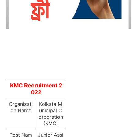
KMC Recruitment 2
022
Organizati
Kolkata M
on Name
unicipal C
orporation
(KMC)
Post Nam
Junior Assi