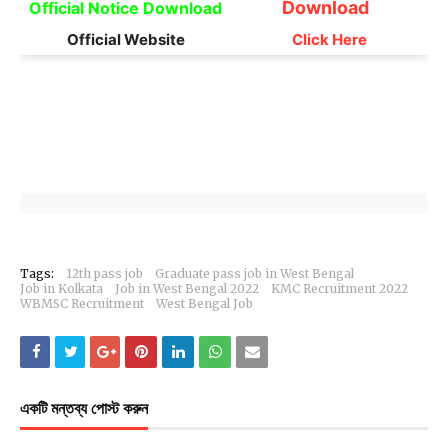
Download
Official Notice Download
Official Website
Click Here
Tags:
12th pass job
Graduate pass job in West Bengal
Job in Kolkata
Job in West Bengal 2022
KMC Recruitment 2022
WBMSC Recruitment
West Bengal Job
একটি মন্তব্য পোস্ট করুন