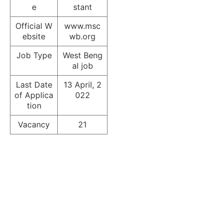
e
stant
Official W
www.msc
ebsite
wb.org
Job Type
West Beng
al job
Last Date
13 April, 2
of Applica
022
tion
Vacancy
21