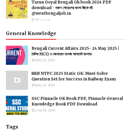
Tarun Goyal Bengali Gk book 2024 PDF
download - তরুণ গোয়েলের বাংলা জিকে বই
@westbengaljob.in
মার্চ ১৬, ২০২৫
General Knowledge
Bengali Current Affairs 2025- 24 May 2025 |
দৈনিক MCQ ও জেনারেল নলেজ আপডেট বাংলায়
May 24, 2025
RRB NTPC 2025 Static GK: Must-Solve
Question Set for Success in Railway Exam
May 23, 2025
SSC Pinnacle GK Book PDF, Pinnacle General
Knowledge Book PDF Download
July 06, 2024
Tags