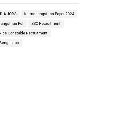
NDIA JOBS
Karmasangsthan Paper 2024
angsthan Pdf
SSC Recruitment
lice Constable Recruitment
Bengal Job