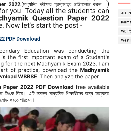
)
per 2022
.(মাধ্যমিক পরীক্ষার প্রশ্নপত্র
ডাউনলোড করুন
 for you. Today all the students can
ALL I
dhyamik Question Paper 2022
Karms
e. Now let's start the post -
WB Po
22 PDF Download
West 
condary Education was conducting the
s the first important exam of a Student's
ing for the next Madhyamik Exam 2023. I am
tart of practice, download the
Madhyamik
ownload WBBSE
. Then analyze the paper.
 Paper 2022 PDF Download
free available
 লিঙ্ক নীচে। এটি সমস্ত মাধ্যমিক শিক্ষার্থীদের জন্য অত্যন্ত
উনলোড করতে পারবেন।