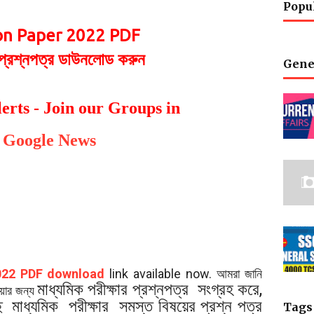
Popu
n Paper 2022 PDF
র প্রশ্নপত্র ডাউনলোড করুন
Gene
erts - Join our Groups in
Google News
022 PDF download
link available now. আমরা জানি
মাধ্যমিক পরীক্ষার প্রশ্নপত্র সংগ্রহ করে,
েওয়ার জন্য
ছি
মাধ্যমিক পরীক্ষার সমস্ত বিষয়ের প্রশ্ন পত্র
Tags