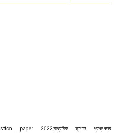
on paper 2022,মাধ্যমিক ভূগোল প্রশ্নপত্র