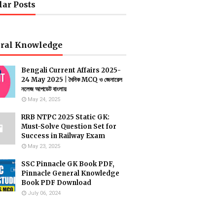
lar Posts
ral Knowledge
Bengali Current Affairs 2025-
24 May 2025 | দৈনিক MCQ ও জেনারেল
নলেজ আপডেট বাংলায়
May 24, 2025
RRB NTPC 2025 Static GK:
Must-Solve Question Set for
Success in Railway Exam
May 23, 2025
SSC Pinnacle GK Book PDF,
Pinnacle General Knowledge
Book PDF Download
July 06, 2024