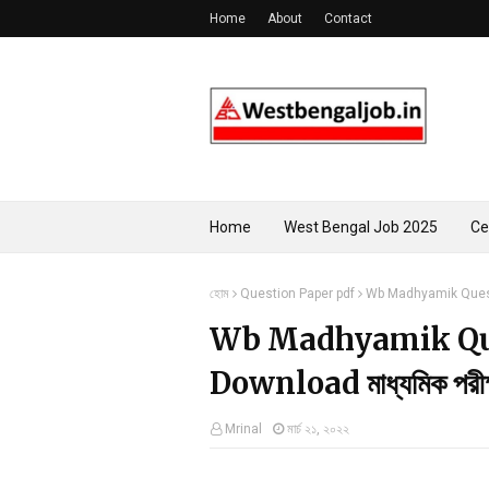
Home
About
Contact
Home
West Bengal Job 2025
Ce
হোম
Question Paper pdf
Wb Madhyamik Question
Wb Madhyamik Que
Download মাধ্যমিক পরীক্ষ
Mrinal
মার্চ ২১, ২০২২