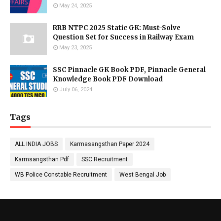
May 24, 2025
RRB NTPC 2025 Static GK: Must-Solve
Question Set for Success in Railway Exam
May 23, 2025
SSC Pinnacle GK Book PDF, Pinnacle General
Knowledge Book PDF Download
July 06, 2024
Tags
ALL INDIA JOBS
Karmasangsthan Paper 2024
Karmsangsthan Pdf
SSC Recruitment
WB Police Constable Recruitment
West Bengal Job