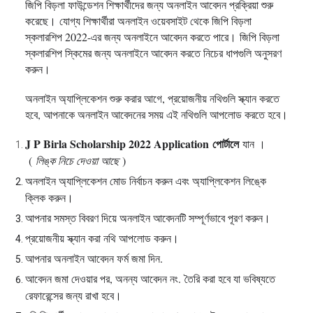
জিপি বিড়লা ফাউন্ডেশন শিক্ষার্থীদের জন্য অনলাইন আবেদন প্রক্রিয়া শুরু
করেছে।
যোগ্য শিক্ষার্থীরা অনলাইন ওয়েবসাইট থেকে জিপি বিড়লা
স্কলারশিপ 2022-এর জন্য অনলাইনে আবেদন করতে পারে।
জিপি বিড়লা
স্কলারশিপ স্কিমের জন্য অনলাইনে আবেদন করতে নিচের ধাপগুলি অনুসরণ
করুন।
অনলাইন অ্যাপ্লিকেশন শুরু করার আগে, প্রয়োজনীয় নথিগুলি স্ক্যান করতে
হবে, আপনাকে অনলাইন আবেদনের সময় এই নথিগুলি আপলোড করতে হবে।
J P Birla Scholarship 2022 Application
পোর্টালে
যান
।
(
লিঙ্ক নিচে দেওয়া আছে
)
অনলাইন অ্যাপ্লিকেশন মোড নির্বাচন করুন এবং অ্যাপ্লিকেশন লিঙ্কে
ক্লিক করুন।
আপনার সমস্ত বিবরণ দিয়ে অনলাইন আবেদনটি সম্পূর্ণভাবে পূরণ করুন।
প্রয়োজনীয় স্ক্যান করা নথি আপলোড করুন।
আপনার অনলাইন আবেদন ফর্ম জমা দিন.
আবেদন জমা দেওয়ার পর, অনন্য আবেদন নং.
তৈরি করা হবে যা ভবিষ্যতে
রেফারেন্সের জন্য রাখা হবে।