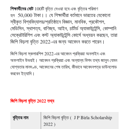
শিক্ষার্থীদের মোট
100টি বৃত্তি দেওয়া হবে এবং বৃত্তির পরিমাণ
50,000
টাকা।
।
যে শিক্ষার্থীরা বর্তমানে ভারতের যেকোনো
হল
স্বীকৃত বিশ্ববিদ্যালয়/প্রতিষ্ঠানে বিজ্ঞান, মানবিক, প্রকৌশল,
মেডিসিন, স্থাপত্য, বাণিজ্য, আইন, চার্টার্ড অ্যাকাউন্টেন্সি, কোম্পানি
সেক্রেটারিশিপ এবং কস্ট অ্যাকাউন্টেন্সি কোর্সে অধ্যয়ন করছেন, তারা
জিপি বিড়লা বৃত্তি 2022-এর জন্য আবেদন করতে পারেন।
জিপি বিড়লা স্কলারশিপ 2022-এর আবেদন প্রক্রিয়া অনলাইন এবং
অফলাইন উভয়ই।
আবেদন প্রক্রিয়া এবং অন্যান্য বিশদ তথ্য জানুন যেমন
যোগ্যতার মানদণ্ড, আবেদনের শেষ তারিখ, কীভাবে আবেদনপত্র ডাউনলোড
করবেন ইত্যাদি।
জিপি বিড়লা বৃত্তি 2022 তথ্য
বৃত্তির নাম
জিপি বিড়লা বৃত্তি ( J P Birla Scholarship
2022 )