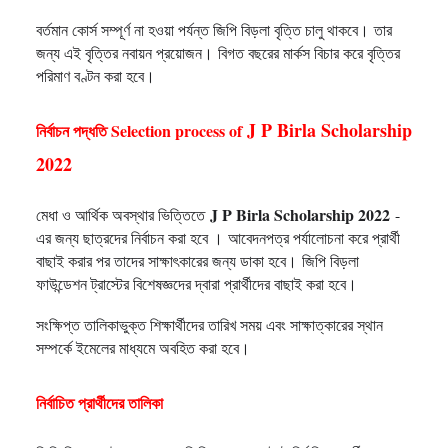
বর্তমান কোর্স সম্পূর্ণ না হওয়া পর্যন্ত জিপি বিড়লা বৃত্তি চালু থাকবে।
তার
জন্য এই বৃত্তির নবায়ন প্রয়োজন।
বিগত বছরের মার্কস বিচার করে বৃত্তির
পরিমাণ বণ্টন করা হবে।
J P Birla Scholarship
নির্বাচন পদ্ধতি Selection process of
2022
J P Birla Scholarship 2022
মেধা ও আর্থিক অবস্থার ভিত্তিতে
-
এর জন্য ছাত্রদের নির্বাচন করা হবে ।
আবেদনপত্র পর্যালোচনা করে প্রার্থী
বাছাই করার পর তাদের সাক্ষাৎকারের জন্য ডাকা হবে।
জিপি বিড়লা
ফাউন্ডেশন ট্রাস্টের বিশেষজ্ঞদের দ্বারা প্রার্থীদের বাছাই করা হবে।
সংক্ষিপ্ত তালিকাভুক্ত শিক্ষার্থীদের তারিখ সময় এবং সাক্ষাত্কারের স্থান
সম্পর্কে ইমেলের মাধ্যমে অবহিত করা হবে।
নির্বাচিত প্রার্থীদের তালিকা