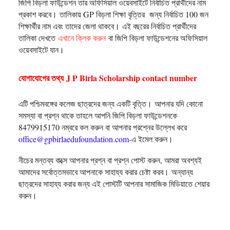
জিপি বিড়লা ফাউন্ডেশন তার অফিসিয়াল ওয়েবসাইটে নির্বাচিত প্রার্থীদের নাম
প্রকাশ করবে।
তালিকায় GP বিড়লা শিক্ষা বৃত্তির জন্য নির্বাচিত 100 জন
শিক্ষার্থীর নাম এবং তাদের জেলা থাকবে।
এই বছরের নির্বাচিত প্রার্থীদের
তালিকা দেখতে
এখানে ক্লিক করুন
বা জিপি বিড়লা ফাউন্ডেশনের অফিসিয়াল
ওয়েবসাইটে যান।
যোগাযোগের তথ্য J P Birla Scholarship contact number
এটি পশ্চিমবঙ্গের কলেজ ছাত্রদের জন্য একটি বৃত্তি।
আপনার যদি কোনো
সমস্যা বা প্রশ্ন থাকে তাহলে আপনি জিপি বিড়লা ফাউন্ডেশনকে
8479915170 নম্বরে কল করুন বা আপনার প্রশ্নের উল্লেখ করে
office@gpbirlaedufoundation.com
-এ ইমেল করুন।
নীচের মন্তব্য বাক্সে আপনার প্রশ্ন বা প্রশ্ন পোস্ট করুন, আমরা অবশ্যই
আমাদের সর্বোত্তমভাবে আপনাকে সাহায্য করার চেষ্টা করব।
অন্যান্য
ছাত্রদের সাহায্য করার জন্য এই পোস্টটি আপনার সামাজিক মিডিয়াতে শেয়ার
করুন।