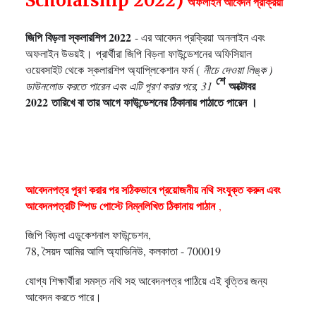
Scholarship 2022)
অফলাইন আবেদন প্রক্রিয়া
জিপি বিড়লা স্কলারশিপ 2022
- এর আবেদন প্রক্রিয়া
অনলাইন এবং
অফলাইন উভয়ই।
প্রার্থীরা জিপি বিড়লা ফাউন্ডেশনের অফিসিয়াল
ওয়েবসাইট থেকে
স্কলারশিপ অ্যাপ্লিকেশান ফর্ম (
নীচে দেওয়া লিঙ্ক )
শে
অক্টোবর
ডাউনলোড করতে পারেন এবং এটি পূরণ করার পরে, 31
2022
তারিখে বা তার আগে ফাউন্ডেশনের ঠিকানায় পাঠাতে পারেন ।
আবেদনপত্র পূরণ করার পর সঠিকভাবে প্রয়োজনীয় নথি সংযুক্ত করুন এবং
আবেদনপত্রটি স্পিড পোস্টে নিম্নলিখিত ঠিকানায় পাঠান
,
জিপি বিড়লা এডুকেশনাল ফাউন্ডেশন,
78, সৈয়দ আমির আলি অ্যাভিনিউ, কলকাতা - 700019
যোগ্য শিক্ষার্থীরা সমস্ত নথি সহ আবেদনপত্র পাঠিয়ে এই বৃত্তির জন্য
আবেদন করতে পারে।