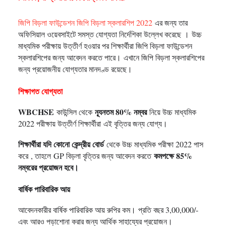
জিপি বিড়লা ফাউন্ডেশন জিপি বিড়লা স্কলারশিপ 2022
এর জন্য তার
অফিসিয়াল ওয়েবসাইটে সমস্ত যোগ্যতা নির্দেশিকা উল্লেখ করেছে
।
উচ্চ
মাধ্যমিক পরীক্ষায় উত্তীর্ণ হওয়ার পর শিক্ষার্থীরা জিপি বিড়লা ফাউন্ডেশন
স্কলারশিপের জন্য আবেদন করতে পারে।
এখানে জিপি বিড়লা স্কলারশিপের
জন্য প্রয়োজনীয় যোগ্যতার মানদণ্ড রয়েছে।
শিক্ষাগত যোগ্যতা
WBCHSE
ন্যূনতম 80% নম্বর
কাউন্সিল থেকে
নিয়ে উচ্চ মাধ্যমিক
2022 পরীক্ষায় উত্তীর্ণ শিক্ষার্থীরা
এই বৃত্তির জন্য যোগ্য।
শিক্ষার্থীরা যদি কোনো কেন্দ্রীয় বোর্ড
থেকে উচ্চ মাধ্যমিক পরীক্ষা 2022 পাস
কমপক্ষে 85%
করে
, তাহলে
GP বিড়লা বৃত্তির জন্য আবেদন করতে
নম্বরের প্রয়োজন হবে।
বার্ষিক পারিবারিক আয়
আবেদনকারীর বার্ষিক পারিবারিক আয় রুপির কম।
প্রতি বছর 3,00,000/-
এবং আরও পড়াশোনা করার জন্য আর্থিক সাহায্যের প্রয়োজন।