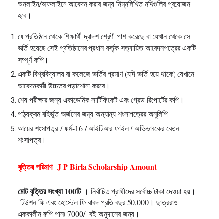
অনলাইন/অফলাইনে আবেদন করার জন্য নিম্নলিখিত নথিগুলির প্রয়োজন
হবে।
যে প্রতিষ্ঠান থেকে শিক্ষার্থী দ্বাদশ শ্রেণী পাশ করেছে বা যেখান থেকে সে
ভর্তি হয়েছে সেই প্রতিষ্ঠানের প্রধান কর্তৃক সত্যায়িত আবেদনপত্রের একটি
সম্পূর্ণ কপি।
একটি বিশ্ববিদ্যালয় বা কলেজে ভর্তির প্রমাণ (যদি ভর্তি হয়ে থাকে) যেখানে
আবেদনকারী উচ্চতর পড়াশোনা করবে।
শেষ পরীক্ষার জন্য একাডেমিক সার্টিফিকেট এবং গ্রেড রিপোর্টের কপি।
পাঠ্যক্রম বহির্ভূত অর্জনের জন্য অন্যান্য শংসাপত্রের অনুলিপি
আয়ের শংসাপত্র
/ ফর্ম-16 / আইটিআর ফাইল / অভিভাবকের বেতন
শংসাপত্র।
বৃত্তির পরিমাণ J P Birla Scholarship Amount
মোট বৃত্তির সংখ্যা 100টি
।
নির্বাচিত প্রার্থীদের সর্বোচ্চ টাকা দেওয়া হয়।
টিউশন ফি এবং হোস্টেল ফি বাবদ প্রতি বছর 50,000।
ছাত্ররাও
এককালীন রুপি পান৷
7000/- বই অনুদানের জন্য।