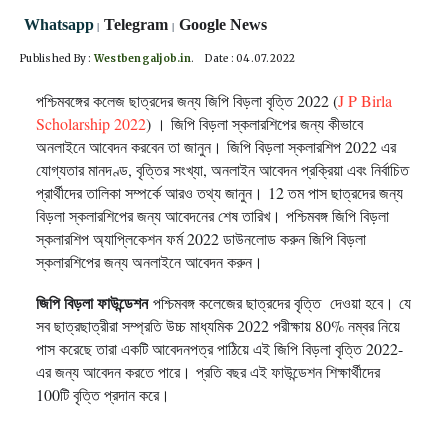
Whatsapp
Telegram
Google News
|
|
Published By :
Westbengaljob.in
. Date : 04.07.2022
পশ্চিমবঙ্গের কলেজ ছাত্রদের জন্য জিপি বিড়লা বৃত্তি 2022 (
J P Birla
Scholarship 2022
) ।
জিপি বিড়লা স্কলারশিপের জন্য কীভাবে
অনলাইনে আবেদন করবেন তা জানুন।
জিপি বিড়লা স্কলারশিপ 2022 এর
যোগ্যতার মানদণ্ড, বৃত্তির সংখ্যা, অনলাইন আবেদন প্রক্রিয়া এবং নির্বাচিত
প্রার্থীদের তালিকা সম্পর্কে আরও তথ্য জানুন।
12 তম পাস ছাত্রদের জন্য
বিড়লা স্কলারশিপের জন্য আবেদনের শেষ তারিখ।
পশ্চিমবঙ্গ জিপি বিড়লা
স্কলারশিপ অ্যাপ্লিকেশন ফর্ম 2022 ডাউনলোড করুন জিপি বিড়লা
স্কলারশিপের জন্য অনলাইনে আবেদন করুন।
জিপি বিড়লা ফাউন্ডেশন
পশ্চিমবঙ্গ কলেজের ছাত্রদের বৃত্তি দেওয়া হবে।
যে
সব ছাত্রছাত্রীরা সম্প্রতি উচ্চ মাধ্যমিক 2022 পরীক্ষায় 80% নম্বর নিয়ে
পাস করেছে তারা একটি আবেদনপত্র পাঠিয়ে এই জিপি বিড়লা বৃত্তি 2022-
এর জন্য আবেদন করতে পারে।
প্রতি বছর এই ফাউন্ডেশন শিক্ষার্থীদের
100টি বৃত্তি প্রদান করে।