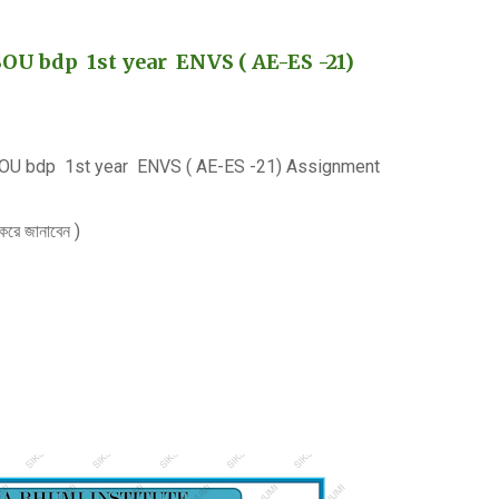
U bdp 1st year ENVS ( AE-ES -21)
OU bdp 1st year ENVS ( AE-ES -21) Assignment
 করে জানাবেন )