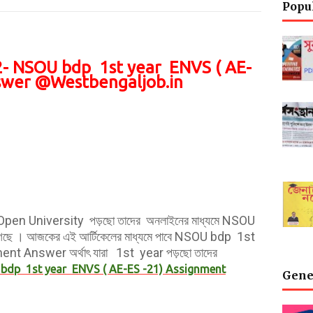
Popu
- NSOU bdp 1st year ENVS ( AE-
swer @Westbengaljob.in
as Open University পড়ছো তাদের অনলাইনের মাধ্যমে NSOU
ে । আজকের এই আর্টিকেলের মাধ্যমে পাবে NSOU bdp 1st
t Answer অর্থাৎ যারা 1st year পড়ছো তাদের
dp 1st year ENVS ( AE-ES -21) Assignment
Gene