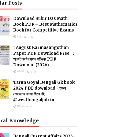
lar Posts
Download Subir Das Math
Book PDF – Best Mathematics
Book for Competitive Exams
জুন ০১, ২০২৫
1 August Karmasangsthan
Paper PDF Download Free | ১
আগস্ট কর্মসংস্থান পত্রিকা PDF
Download (2026)
আগস্ট ০৪, ২০২৬
Tarun Goyal Bengali Gk book
2024 PDF download - তরুণ
গোয়েলের বাংলা জিকে বই
@westbengaljob.in
মার্চ ১৬, ২০২৫
ral Knowledge
Bengali Current Affairs 2025-