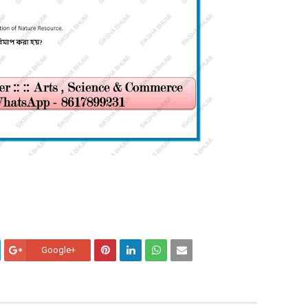
Google+