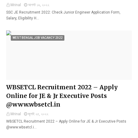
Mrinal
আগস্ট ১৬, ২০২২
SSC JE Recruitment 2022: Check Junior Engineer Application Form,
Salary, Eligibility H…
WEST BENGAL JOB VACANCY 2022
WBSETCL Recruitment 2022 – Apply
Online for JE & Jr Executive Posts
@www.wbsetcl.in
Mrinal
জুলাই ২৫, ২০২২
WBSETCL Recruitment 2022 – Apply Online for JE & Jr Executive Posts
@www.wbsetcl.i…