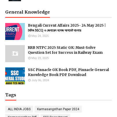
General Knowledge
Bengali Current Affairs 2025- 24 May 2025 |
দৈনিক MCQ ও জেনারেল নলেজ আপডেট বাংলায়
May 24, 2025
RRB NTPC 2025 Static GK: Must-Solve
Question Set for Success in Railway Exam
May 23, 2025
SSC Pinnacle GK Book PDF, Pinnacle General
Knowledge Book PDF Download
July 06, 2024
Tags
ALL INDIA JOBS
Karmasangsthan Paper 2024