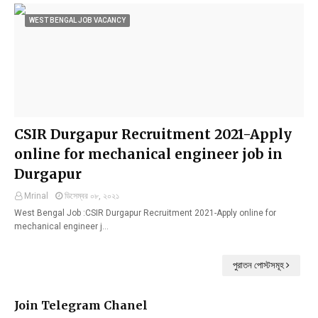
WEST BENGAL JOB VACANCY
CSIR Durgapur Recruitment 2021-Apply
online for mechanical engineer job in
Durgapur
Mrinal
ডিসেম্বর ০৮, ২০২১
West Bengal Job :CSIR Durgapur Recruitment 2021-Apply online for
mechanical engineer j…
পুরাতন পোস্টসমূহ
Join Telegram Chanel