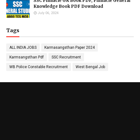
SSC Pinnacle GK Book PDF, Pinnacle General
Knowledge Book PDF Download
July 06, 2024
Tags
ALL INDIA JOBS
Karmasangsthan Paper 2024
Karmsangsthan Pdf
SSC Recruitment
WB Police Constable Recruitment
West Bengal Job