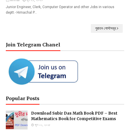
Mrinal
জুন ২২, ২০২০
Junior Engineer, Clerk, Computer Operator and other Jobs in various
deptt.- Himachal P…
পুরাতন পোস্টসমূহ
Join Telegram Chanel
Popular Posts
Download Subir Das Math Book PDF – Best
Mathematics Book for Competitive Exams
জুন ০১, ২০২৫